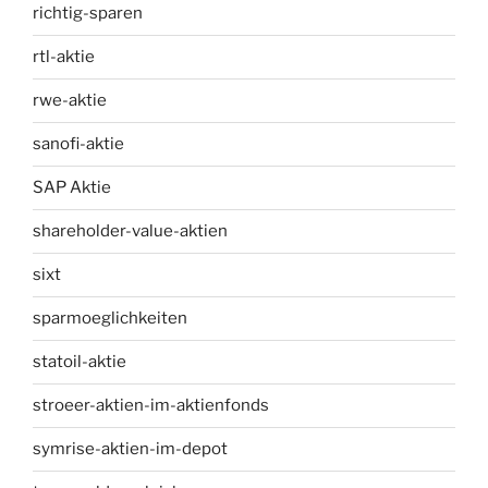
richtig-sparen
rtl-aktie
rwe-aktie
sanofi-aktie
SAP Aktie
shareholder-value-aktien
sixt
sparmoeglichkeiten
statoil-aktie
stroeer-aktien-im-aktienfonds
symrise-aktien-im-depot