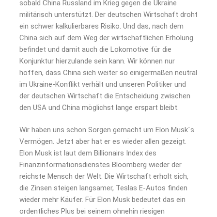
sobald China Russland im Krieg gegen die Ukraine
militärisch unterstützt. Der deutschen Wirtschaft droht
ein schwer kalkulierbares Risiko. Und das, nach dem
China sich auf dem Weg der wirtschaftlichen Erholung
befindet und damit auch die Lokomotive für die
Konjunktur hierzulande sein kann. Wir können nur
hoffen, dass China sich weiter so einigermaßen neutral
im Ukraine-Konflikt verhält und unseren Politiker und
der deutschen Wirtschaft die Entscheidung zwischen
den USA und China möglichst lange erspart bleibt.
Wir haben uns schon Sorgen gemacht um Elon Musk`s
Vermögen. Jetzt aber hat er es wieder allen gezeigt.
Elon Musk ist laut dem Billionairs Index des
Finanzinformationsdienstes Bloomberg wieder der
reichste Mensch der Welt. Die Wirtschaft erholt sich,
die Zinsen steigen langsamer, Teslas E-Autos finden
wieder mehr Käufer. Für Elon Musk bedeutet das ein
ordentliches Plus bei seinem ohnehin riesigen