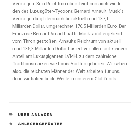
Vermögen. Sein Reichtum übersteigt nun auch wieder
den des Luxusgüter-Tycoons Bernard Arnault. Musk`s
Vermögen liegt demnach bei aktuell rund 187,1
Milliarden Dollar, umgerechnet 176,5 Milliarden Euro. Der
Franzose Bernard Arnault hatte Musk vorübergehend
vom Thron gestoßen. Arnaults Reichtum von aktuell
rund 185,3 Milliarden Dollar basiert vor allem auf seinem
Anteil am Luxusgiganten LVMH, zu dem zahlreiche
Traditionsmarken wie Louis Vuitton gehören. Wir sehen
also, die reichsten Männer der Welt arbeiten für uns,
denn wir haben beide Werte in unserem Clubfonds!
ÜBER ANLAGEN
ANLEGERGEFÜSTER