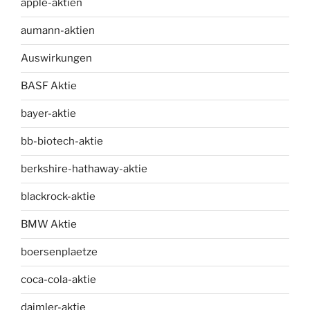
apple-aktien
aumann-aktien
Auswirkungen
BASF Aktie
bayer-aktie
bb-biotech-aktie
berkshire-hathaway-aktie
blackrock-aktie
BMW Aktie
boersenplaetze
coca-cola-aktie
daimler-aktie