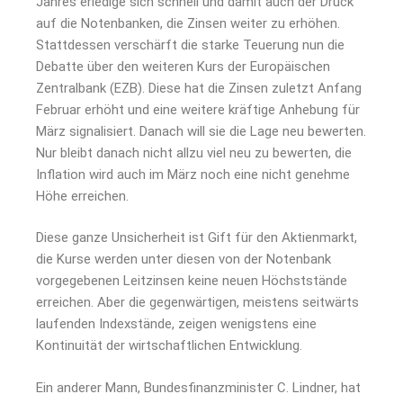
Jahres erledige sich schnell und damit auch der Druck
auf die Notenbanken, die Zinsen weiter zu erhöhen.
Stattdessen verschärft die starke Teuerung nun die
Debatte über den weiteren Kurs der Europäischen
Zentralbank (EZB). Diese hat die Zinsen zuletzt Anfang
Februar erhöht und eine weitere kräftige Anhebung für
März signalisiert. Danach will sie die Lage neu bewerten.
Nur bleibt danach nicht allzu viel neu zu bewerten, die
Inflation wird auch im März noch eine nicht genehme
Höhe erreichen.
Diese ganze Unsicherheit ist Gift für den Aktienmarkt,
die Kurse werden unter diesen von der Notenbank
vorgegebenen Leitzinsen keine neuen Höchststände
erreichen. Aber die gegenwärtigen, meistens seitwärts
laufenden Indexstände, zeigen wenigstens eine
Kontinuität der wirtschaftlichen Entwicklung.
Ein anderer Mann, Bundesfinanzminister C. Lindner, hat