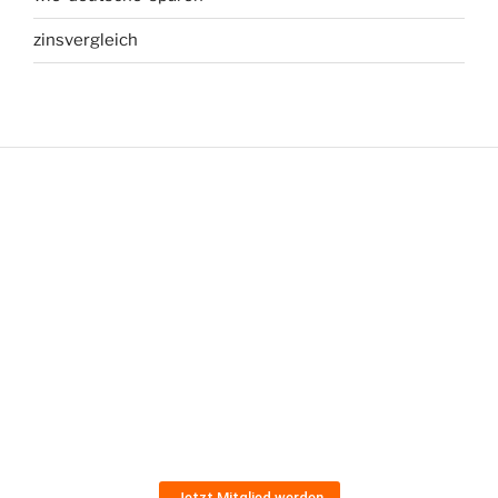
zinsvergleich
Jetzt Mitglied werden