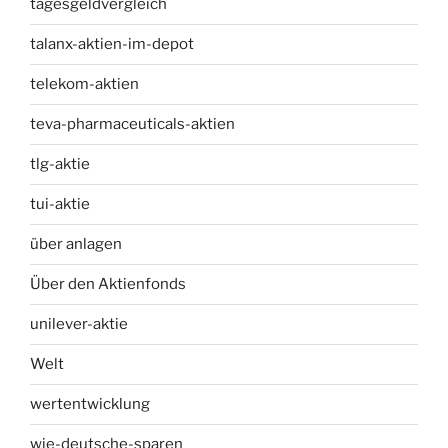
tagesgeldvergleich
talanx-aktien-im-depot
telekom-aktien
teva-pharmaceuticals-aktien
tlg-aktie
tui-aktie
über anlagen
Über den Aktienfonds
unilever-aktie
Welt
wertentwicklung
wie-deutsche-sparen