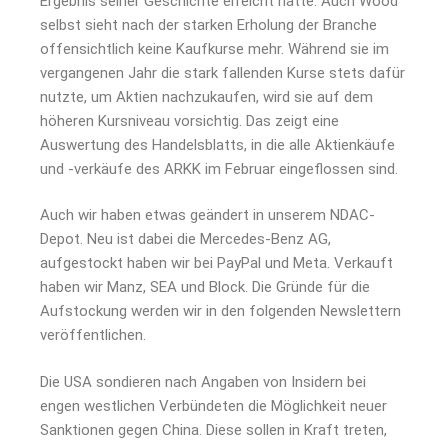
Ergebnis seiner Geschichte erreicht hatte. Auch Wood
selbst sieht nach der starken Erholung der Branche
offensichtlich keine Kaufkurse mehr. Während sie im
vergangenen Jahr die stark fallenden Kurse stets dafür
nutzte, um Aktien nachzukaufen, wird sie auf dem
höheren Kursniveau vorsichtig. Das zeigt eine
Auswertung des Handelsblatts, in die alle Aktienkäufe
und -verkäufe des ARKK im Februar eingeflossen sind.
Auch wir haben etwas geändert in unserem NDAC-
Depot. Neu ist dabei die Mercedes-Benz AG,
aufgestockt haben wir bei PayPal und Meta. Verkauft
haben wir Manz, SEA und Block. Die Gründe für die
Aufstockung werden wir in den folgenden Newslettern
veröffentlichen.
Die USA sondieren nach Angaben von Insidern bei
engen westlichen Verbündeten die Möglichkeit neuer
Sanktionen gegen China. Diese sollen in Kraft treten,