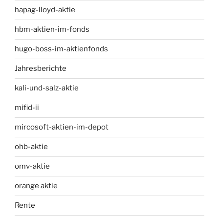
hapag-lloyd-aktie
hbm-aktien-im-fonds
hugo-boss-im-aktienfonds
Jahresberichte
kali-und-salz-aktie
mifid-ii
mircosoft-aktien-im-depot
ohb-aktie
omv-aktie
orange aktie
Rente